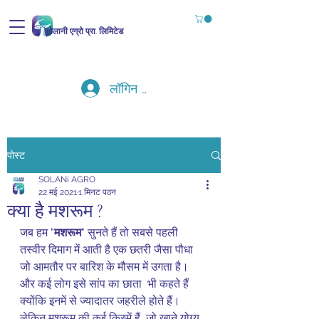
सोलानी एग्रो प्रा. लिमिटेड
लॉगिन करें
पोस्ट
SOLANi AGRO
22 मई 2021
1 मिनट पठन
क्या है मशरूम ?
जब हम "
मशरूम
" सुनते हैं तो सबसे पहली 
तस्वीर दिमाग में आती है एक छतरी जैसा पौधा 
जो आमतौर पर बारिश के मौसम में उगता है।  
और कई लोग इसे सांप का छाता  भी कहते हैं 
क्योंकि इनमें से ज्यादातर जहरीले होते हैं।  
लेकिन मशरूम की कई किस्में हैं, जो खाने योग्य 