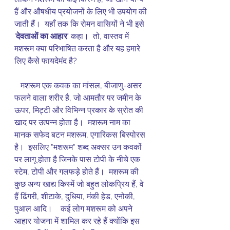
हैं और औषधीय प्रयोजनों के लिए भी उपयोग की 
जाती हैं।  यहाँ तक कि रोमन वासियों ने भी इसे 
'
देवताओं का आहार
' कहा।  तो, वास्तव में 
मशरूम क्या परिभाषित करता है और यह हमारे 
लिए कैसे फायदेमंद है?
   मशरूम एक कवक का मांसल, बीजाणु-असर 
फलने वाला शरीर है, जो आमतौर पर जमीन के 
ऊपर, मिट्टी और विभिन्न प्रकार के स्रोत की 
खाद पर उत्पन्न होता है।  मशरूम नाम का 
मानक सफेद बटन मशरूम, एगारिकस बिस्पोरस 
है।  इसलिए "मशरूम" शब्द अक्सर उन कवकों 
पर लागू होता है जिनके पास टोपी के नीचे एक 
स्टेम, टोपी और गलफड़े होते हैं।  मशरूम की 
कुछ अन्य खाद्य किस्में जो बहुत लोकप्रिय हैं, वे 
हैं ढिंगरी, शीटाके, दुधिया, मंकी हेड, एनोकी, 
पुआल आदि।    कई लोग मशरूम को अपने 
आहार योजना में शामिल कर रहे हैं क्योंकि इस 